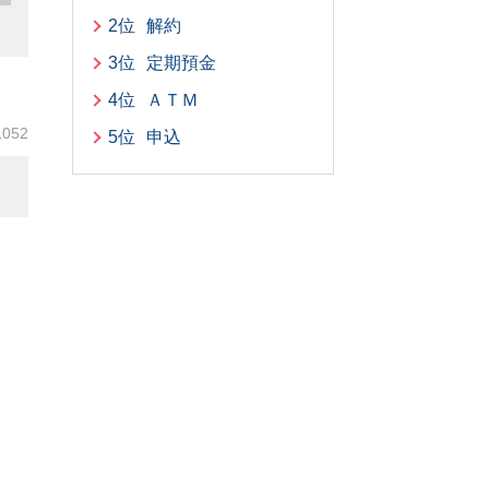
2位
解約
3位
定期預金
4位
ＡＴＭ
1052
5位
申込