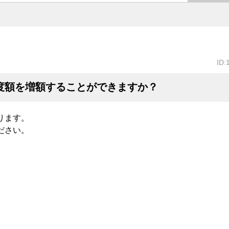
ID:
度額を増額することができますか？
ります。
ださい。