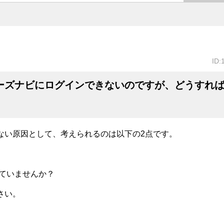
ID:
ーズナビにログインできないのですが、どうすれ
ない原因として、考えられるのは以下の2点です。
していませんか？
さい。