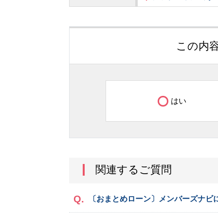
この内
はい
関連するご質問
〔おまとめローン〕メンバーズナビ