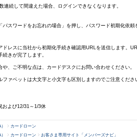
回数連続して間違えた場合、ログインできなくなります。
「パスワードをお忘れの場合」を押し、パスワード初期化依頼
ドレスに当社から初期化手続き確認用URLを送信します。UR
手続きが完了します。
合や、ご不明な点は、カードデスクにお問い合わせください。
アルファベットは大文字と小文字も区別しますのでご注意くださ
および12/31～1/3休
A）
カードローン
A）
カードローン
お客さま専用サイト「メンバーズナビ」