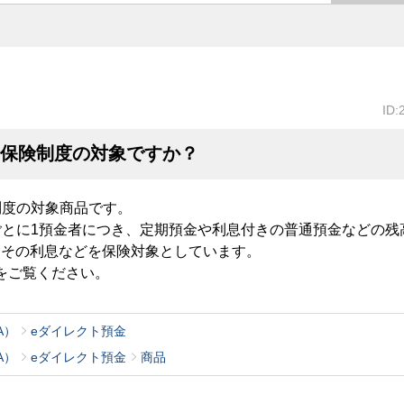
ID:
金保険制度の対象ですか？
制度の対象商品です。
ごとに1預金者につき、定期預金や利息付きの普通預金などの残
でとその利息などを保険対象としています。
をご覧ください。
A）
eダイレクト預金
A）
eダイレクト預金
商品