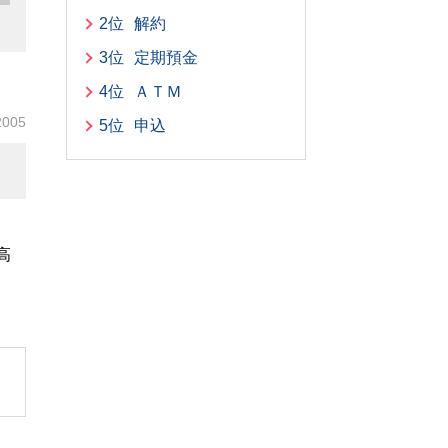
2位
解約
3位
定期預金
4位
ＡＴＭ
2005
5位
申込
高