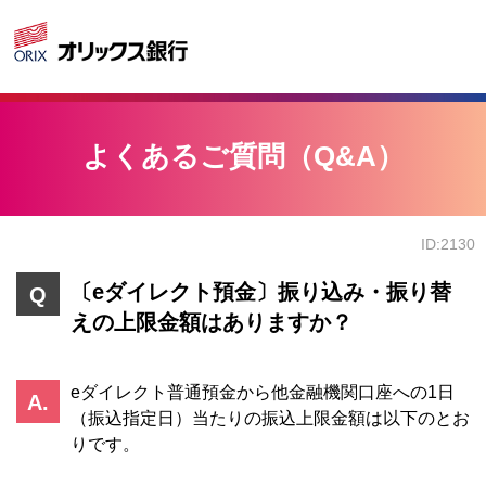
よくあるご質問（Q&A）
ID:2130
〔eダイレクト預金〕振り込み・振り替
えの上限金額はありますか？
eダイレクト普通預金から他金融機関口座への1日
（振込指定日）当たりの振込上限金額は以下のとお
りです。