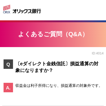
よくあるご質問（Q&A）
ID:4014
〔eダイレクト金銭信託〕損益通算の対
象になりますか？
収益金は利子所得になり、損益通算の対象外です。