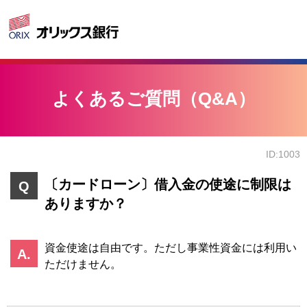
よくあるご質問（Q&A）
ID:1003
〔カードローン〕借入金の使途に制限は
ありますか？
資金使途は自由です。ただし事業性資金には利用い
ただけません。