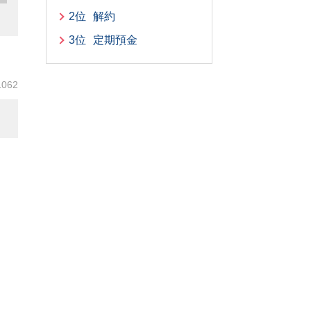
2位
解約
3位
定期預金
1062