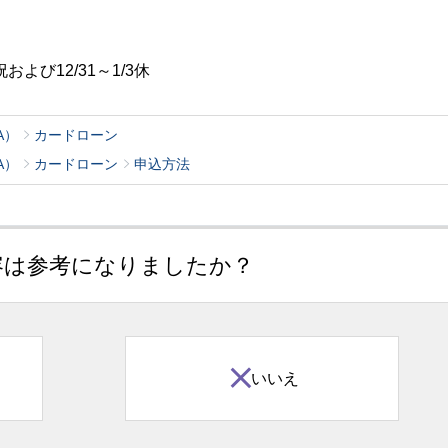
および12/31～1/3休
A）
カードローン
A）
カードローン
申込方法
容は参考になりましたか？
いいえ