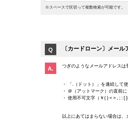
※スペースで区切って複数検索が可能です。
〔カードローン〕メール
つぎのようなメールアドレスは
・ 「.（ドット）」を連続して使用してい
・ ＠（アットマーク）の直前に「.（ド
・ 使用不可文字（￥( ) < > , ; :
以上にあてはまらない場合は、