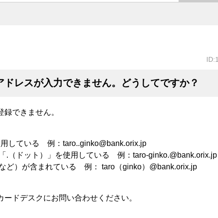
ID:
アドレスが入力できません。どうしてですか？
登録できません。
る 例：taro..ginko@bank.orix.jp
ット）」を使用している 例：taro-ginko.@bank.orix.jp
 [ ]など）が含まれている 例： taro（ginko）@bank.orix.jp
カードデスクにお問い合わせください。