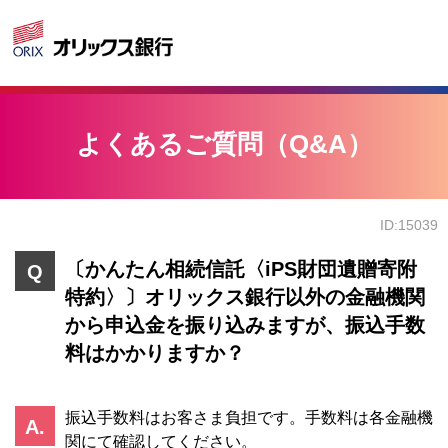
よくあるご質問（Q&A）
ID:15039
〔かんたん相続信託〈iPS財団遺贈寄附
特約〉〕オリックス銀行以外の金融機関
から申込金を振り込みますが、振込手数
料はかかりますか？
振込手数料はお客さま負担です。手数料は各金融機
関にて確認してください。