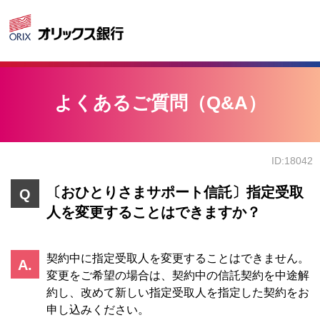
よくあるご質問（Q&A）
ID:18042
〔おひとりさまサポート信託〕指定受取
人を変更することはできますか？
契約中に指定受取人を変更することはできません。
変更をご希望の場合は、契約中の信託契約を中途解
約し、改めて新しい指定受取人を指定した契約をお
申し込みください。