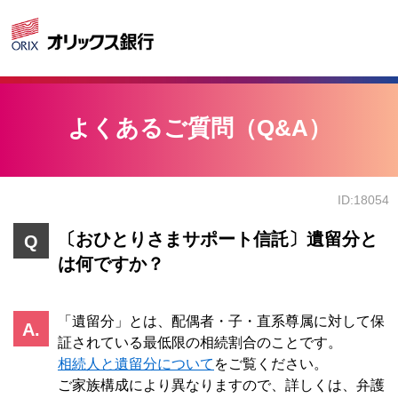
よくあるご質問（Q&A）
ID:18054
〔おひとりさまサポート信託〕遺留分と
は何ですか？
「遺留分」とは、配偶者・子・直系尊属に対して保
証されている最低限の相続割合のことです。
相続人と遺留分について
をご覧ください。
ご家族構成により異なりますので、詳しくは、弁護