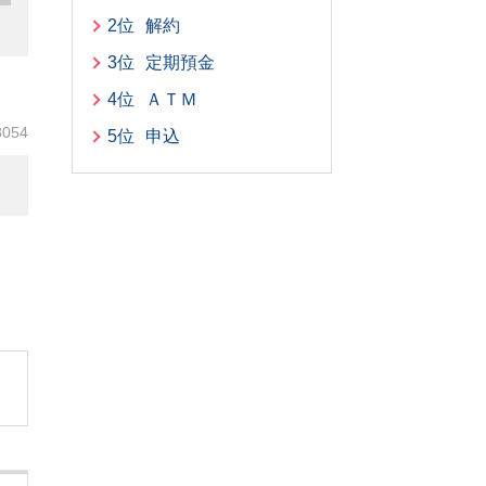
2位
解約
3位
定期預金
4位
ＡＴＭ
8054
5位
申込
。