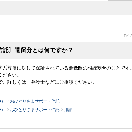
ID:1
信託〕遺留分とは何ですか？
直系尊属に対して保証されている最低限の相続割合のことです
ください。
で、詳しくは、弁護士などにご相談ください。
A）
おひとりさまサポート信託
A）
おひとりさまサポート信託
用語