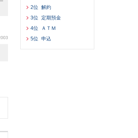
2位
解約
3位
定期預金
4位
ＡＴＭ
2003
5位
申込