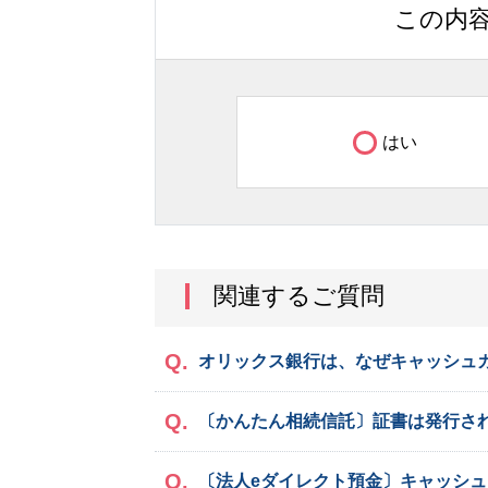
この内
はい
関連するご質問
オリックス銀行は、なぜキャッシュ
〔かんたん相続信託〕証書は発行さ
〔法人eダイレクト預金〕キャッシ