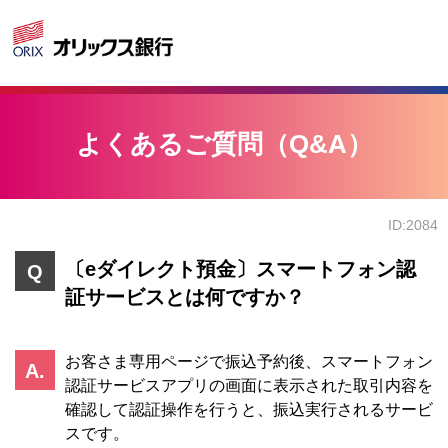
よくあるご質問（Q&A）
ID:2084
〔eダイレクト預金〕スマートフォン認
証サービスとは何ですか？
お客さま専用ページで振込予約後、スマートフォン
認証サービスアプリの画面に表示された取引内容を
確認して認証操作を行うと、振込実行されるサービ
スです。