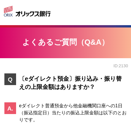
よくあるご質問（Q&A）
ID:2130
〔eダイレクト預金〕振り込み・振り替
えの上限金額はありますか？
eダイレクト普通預金から他金融機関口座への1日
（振込指定日）当たりの振込上限金額は以下のとお
りです。