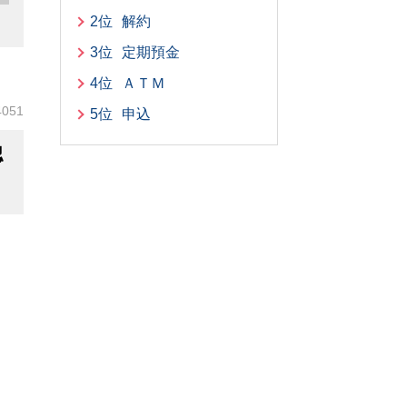
2位
解約
3位
定期預金
4位
ＡＴＭ
4051
5位
申込
認