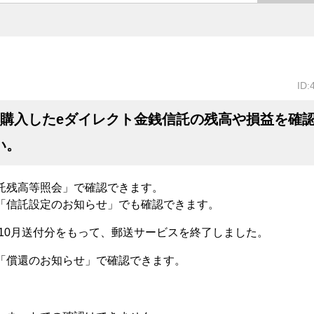
ID:
〕購入したeダイレクト金銭信託の残高や損益を確
い。
託残高等照会」で確認できます。
「信託設定のお知らせ」でも確認できます。
10
月送付分をもって、郵送サービスを終了しました。
「償還のお知らせ」で確認できます。