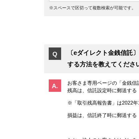
※スペースで区切って複数検索が可能です。
〔eダイレクト金銭信託
する方法を教えてくださ
お客さま専用ページの「金銭信
残高は、信託設定時に郵送する
※
「取引残高報告書」は
2022
年
損益は、信託終了時に郵送する