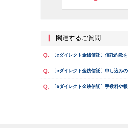
関連するご質問
〔eダイレクト金銭信託〕信託約款
〔eダイレクト金銭信託〕申し込み
〔eダイレクト金銭信託〕手数料や