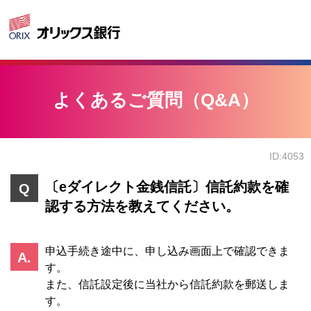
よくあるご質問（Q&A）
ID:4053
〔eダイレクト金銭信託〕信託約款を確
認する方法を教えてください。
申込手続き途中に、申し込み画面上で確認できま
す。
また、信託設定後に当社から信託約款を郵送しま
す。