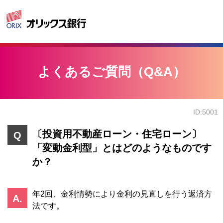
よくあるご質問（Q&A）
ID:5001
〔投資用不動産ローン・住宅ローン〕
「変動金利型」とはどのようなものです
か？
年2回、金利情勢により金利の見直しを行う返済方
法です。