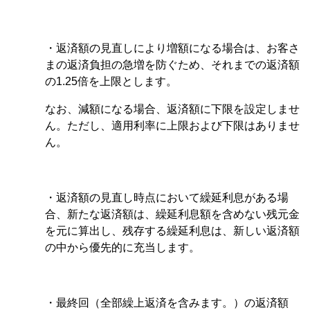
・返済額の見直しにより増額になる場合は、お客さ
まの返済負担の急増を防ぐため、それまでの返済額
の1.25倍を上限とします。
なお、減額になる場合、返済額に下限を設定しませ
ん。ただし、適用利率に上限および下限はありませ
ん。
・返済額の見直し時点において繰延利息がある場
合、新たな返済額は、繰延利息額を含めない残元金
を元に算出し、残存する繰延利息は、新しい返済額
の中から優先的に充当します。
・最終回（全部繰上返済を含みます。）の返済額