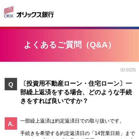
よくあるご質問（Q&A）
ID:5025
〔投資用不動産ローン・住宅ローン〕一
部繰上返済をする場合、どのような手続
きをすれば良いですか？
一部繰上返済は約定返済日での取り扱いです。
手続きを希望する約定返済日の「14営業日前」まで