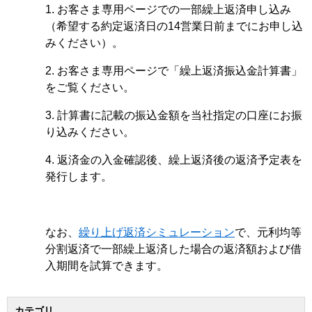
1. お客さま専用ページでの一部繰上返済申し込み
（希望する約定返済日の14営業日前までにお申し込
みください）。
2. お客さま専用ページで「繰上返済振込金計算書」
をご覧ください。
3. 計算書に記載の振込金額を当社指定の口座にお振
り込みください。
4. 返済金の入金確認後、繰上返済後の返済予定表を
発行します。
なお、
繰り上げ返済シミュレーション
で、元利均等
分割返済で一部繰上返済した場合の返済額および借
入期間を試算できます。
カテゴリ