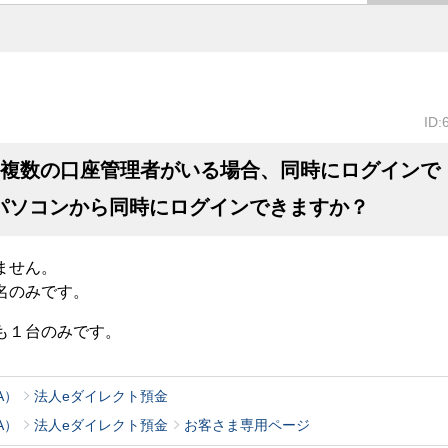
ID:
〕複数の口座管理者がいる場合、同時にログインで
パソコンから同時にログインできますか？
ません。
名のみです。
も１台のみです。
A）
法人eダイレクト預金
A）
法人eダイレクト預金
お客さま専用ページ