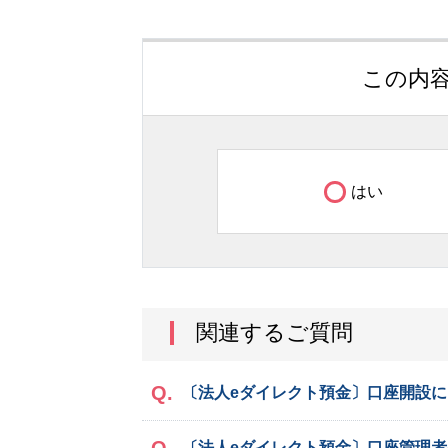
この内
はい
関連するご質問
〔法人eダイレクト預金〕口座開設
〔法人eダイレクト預金〕口座管理