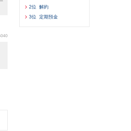
2位
解約
3位
定期預金
6040