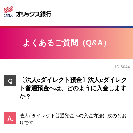
よくあるご質問（Q&A）
ID:6044
〔法人eダイレクト預金〕法人eダイレク
ト普通預金へは、どのように入金します
か？
法人eダイレクト普通預金への入金方法は次のとお
りです。