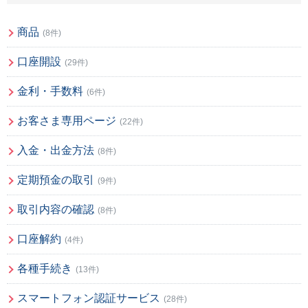
商品
(8件)
口座開設
(29件)
金利・手数料
(6件)
お客さま専用ページ
(22件)
入金・出金方法
(8件)
定期預金の取引
(9件)
取引内容の確認
(8件)
口座解約
(4件)
各種手続き
(13件)
スマートフォン認証サービス
(28件)