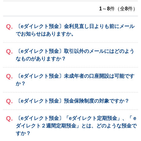
1
～
8
件（全
8
件）
〔eダイレクト預金〕金利見直し日よりも前にメール
でお知らせはありますか。
〔eダイレクト預金〕取引以外のメールにはどのよう
なものがありますか？
〔eダイレクト預金〕未成年者の口座開設は可能です
か？
〔eダイレクト預金〕預金保険制度の対象ですか？
〔eダイレクト預金〕「eダイレクト定期預金」、「ｅ
ダイレクト２週間定期預金」とは、どのような預金で
すか？