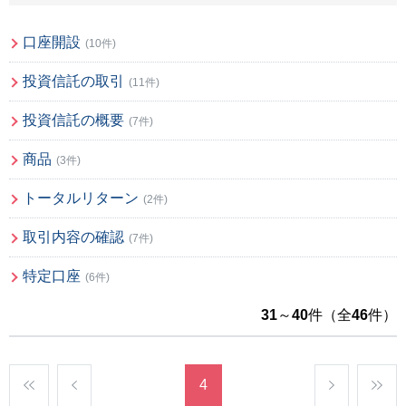
口座開設
(10件)
投資信託の取引
(11件)
投資信託の概要
(7件)
商品
(3件)
トータルリターン
(2件)
取引内容の確認
(7件)
特定口座
(6件)
31
～
40
件（全
46
件）
4