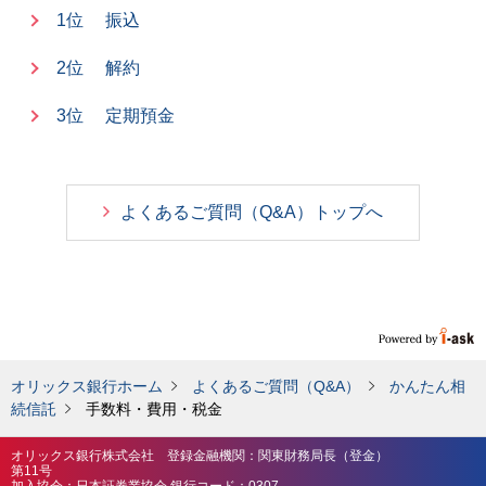
1位
振込
2位
解約
3位
定期預金
よくあるご質問（Q&A）トップへ
オリックス銀行ホーム
よくあるご質問（Q&A）
かんたん相
続信託
手数料・費用・税金
オリックス銀行株式会社 登録金融機関：関東財務局長（登金）
第11号
加入協会：日本証券業協会 銀行コード：0307