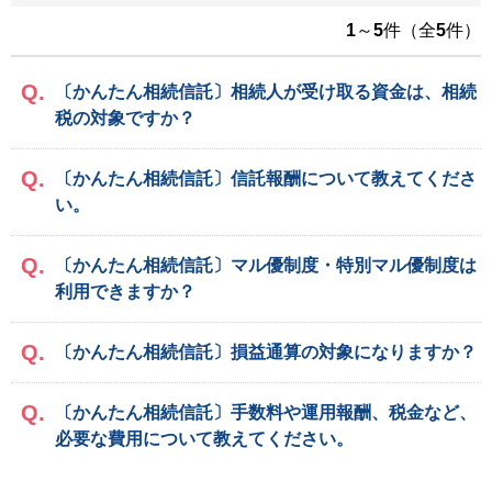
1
～
5
件（全
5
件）
〔かんたん相続信託〕相続人が受け取る資金は、相続
税の対象ですか？
〔かんたん相続信託〕信託報酬について教えてくださ
い。
〔かんたん相続信託〕マル優制度・特別マル優制度は
利用できますか？
〔かんたん相続信託〕損益通算の対象になりますか？
〔かんたん相続信託〕手数料や運用報酬、税金など、
必要な費用について教えてください。