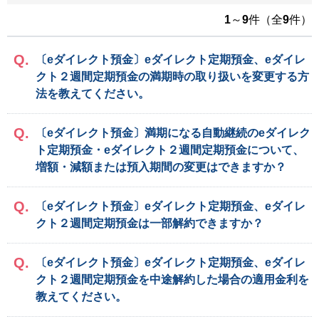
1
～
9
件（全
9
件）
〔eダイレクト預金〕eダイレクト定期預金、eダイレ
クト２週間定期預金の満期時の取り扱いを変更する方
法を教えてください。
〔eダイレクト預金〕満期になる自動継続のeダイレク
ト定期預金・eダイレクト２週間定期預金について、
増額・減額または預入期間の変更はできますか？
〔eダイレクト預金〕eダイレクト定期預金、eダイレ
クト２週間定期預金は一部解約できますか？
〔eダイレクト預金〕eダイレクト定期預金、eダイレ
クト２週間定期預金を中途解約した場合の適用金利を
教えてください。